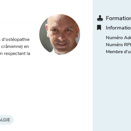
Formation
Informatio
Numéro Adel
s d'ostéopathie
Numéro RPP
, crânienne) en
Membre d'u
n respectant la
LGIE