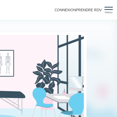
CONNEXION
PRENDRE RDV
menu