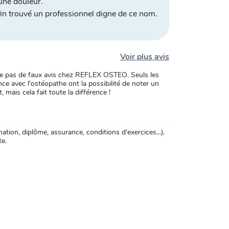
une douleur.
in trouvé un professionnel digne de ce nom.
Voir plus avis
xiste pas de faux avis chez REFLEX OSTEO. Seuls les
ce avec l'ostéopathe ont la possibilité de noter un
, mais cela fait toute la différence !
tion, diplôme, assurance, conditions d'exercices...).
te.