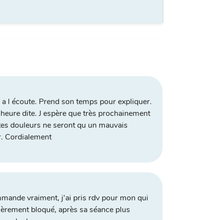
a l écoute. Prend son temps pour expliquer.
l heure dite. J espère que très prochainement
tes douleurs ne seront qu un mauvais
r. Cordialement
mande vraiment, j'ai pris rdv pour mon qui
tièrement bloqué, après sa séance plus