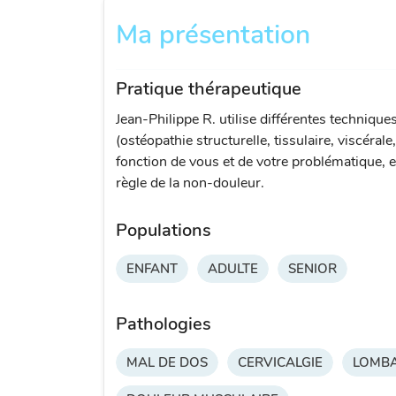
Ma présentation
Pratique thérapeutique
Jean-Philippe R. utilise différentes technique
(ostéopathie structurelle, tissulaire, viscérale
fonction de vous et de votre problématique, e
règle de la non-douleur.
Populations
ENFANT
ADULTE
SENIOR
Pathologies
MAL DE DOS
CERVICALGIE
LOMBA