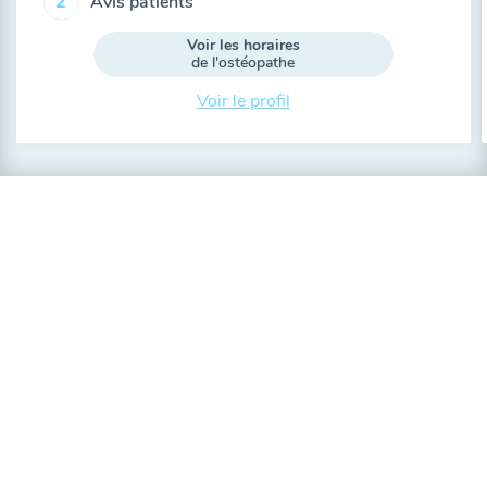
Avis patients
2
Voir les horaires
de l'ostéopathe
Voir le profil