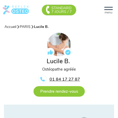
STANDARD
7 JOURS / 7
menu
Accueil
PARIS
Lucile B.
Lucile B.
Ostéopathe agréée
01 84 17 27 87
Prendre rendez-vous