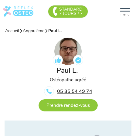
STANDARD
7 JOURS / 7
menu
Accueil
Angoulême
Paul L.
Paul L.
Ostéopathe agréé
05 35 54 49 74
Prendre rendez-vous