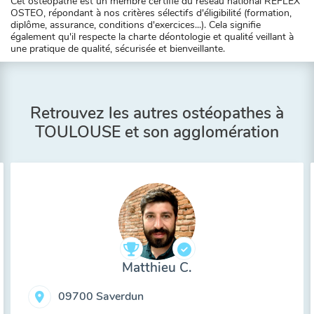
Cet ostéopathe est un membre certifié du réseau national REFLEX
OSTEO, répondant à nos critères sélectifs d'éligibilité (formation,
diplôme, assurance, conditions d'exercices...). Cela signifie
également qu'il respecte la charte déontologie et qualité veillant à
une pratique de qualité, sécurisée et bienveillante.
Retrouvez les autres ostéopathes à
TOULOUSE et son agglomération
Matthieu C.
09700 Saverdun