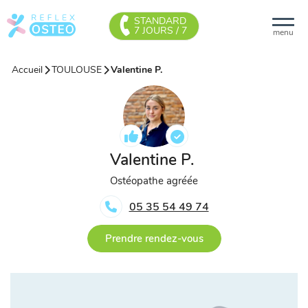
STANDARD
7 JOURS / 7
menu
Accueil
TOULOUSE
Valentine P.
Valentine P.
Ostéopathe agréée
05 35 54 49 74
Prendre rendez-vous