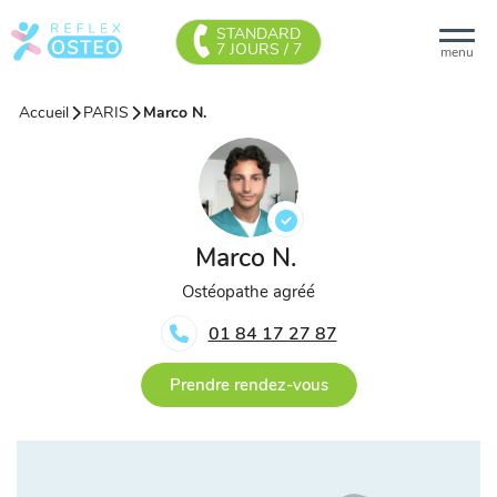
STANDARD
7 JOURS / 7
menu
Accueil
PARIS
Marco N.
Marco N.
Ostéopathe agréé
01 84 17 27 87
Prendre rendez-vous