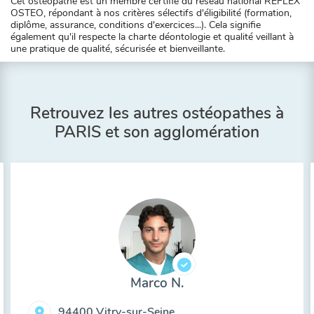
Cet ostéopathe est un membre certifié du réseau national REFLEX
OSTEO, répondant à nos critères sélectifs d'éligibilité (formation,
diplôme, assurance, conditions d'exercices...). Cela signifie
également qu'il respecte la charte déontologie et qualité veillant à
une pratique de qualité, sécurisée et bienveillante.
Retrouvez les autres ostéopathes à
PARIS et son agglomération
Marco N.
94400 Vitry-sur-Seine