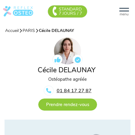
STANDARD
7 JOURS / 7
menu
Accueil
PARIS
Cécile DELAUNAY
Cécile DELAUNAY
Ostéopathe agréée
01 84 17 27 87
Prendre rendez-vous