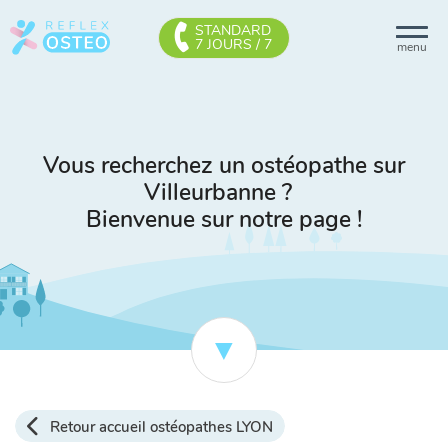
STANDARD
7 JOURS / 7
menu
Vous recherchez un ostéopathe sur
Villeurbanne ?
Bienvenue sur notre page !
Retour accueil ostéopathes LYON