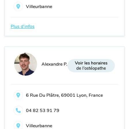
Villeurbanne
Plus d'infos
Voir les horaires
Alexandre P.
de l'ostéopathe
6 Rue Du Plâtre, 69001 Lyon, France
04 82 53 91 79
Villeurbanne