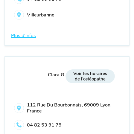
Villeurbanne
Plus d'infos
Voir les horaires
Clara G.
de l'ostéopathe
112 Rue Du Bourbonnais, 69009 Lyon,
France
04 82 53 91 79