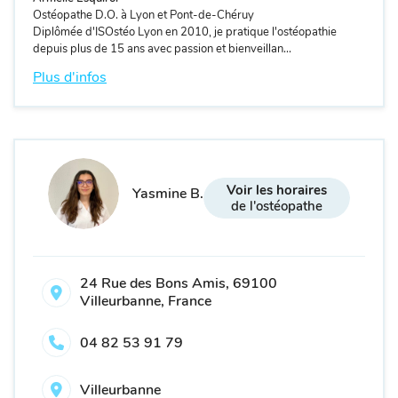
Ostéopathe D.O. à Lyon et Pont-de-Chéruy
Diplômée d'ISOstéo Lyon en 2010, je pratique l'ostéopathie
depuis plus de 15 ans avec passion et bienveillan...
Plus d'infos
Voir les horaires
Yasmine B.
de l'ostéopathe
24 Rue des Bons Amis, 69100
Villeurbanne, France
04 82 53 91 79
Villeurbanne