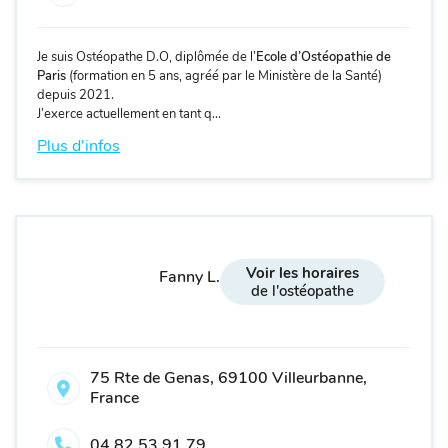
Je suis Ostéopathe D.O, diplômée de l’
Ecole d’Ostéopathie de
Paris
(formation en 5 ans, agréé par le Ministère de la Santé)
depuis 2021.
J’exerce actuellement en tant q...
Plus d'infos
Voir les horaires
Fanny L.
de l'ostéopathe
75 Rte de Genas, 69100 Villeurbanne,
France
04 82 53 91 79