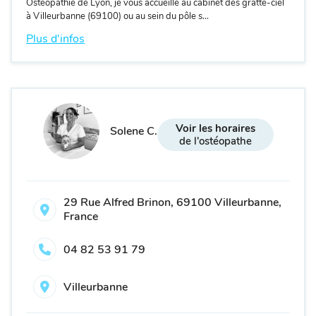
Ostéopathie de Lyon, je vous accueille au cabinet des gratte-ciel
à Villeurbanne (69100) ou au sein du pôle s...
Plus d'infos
Voir les horaires
Solene C.
de l'ostéopathe
29 Rue Alfred Brinon, 69100 Villeurbanne,
France
04 82 53 91 79
Villeurbanne