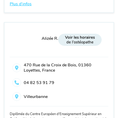
Plus d'infos
Voir les horaires
Alizée R.
de l'ostéopathe
470 Rue de la Croix de Bois, 01360
Loyettes, France
04 82 53 91 79
Villeurbanne
Diplômée du Centre Européen d'Enseignement Supérieur en