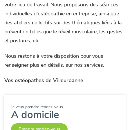
votre lieu de travail. Nous proposons des séances
individuelles d'ostéopathie en entreprise, ainsi que
des ateliers collectifs sur des thématiques liées à la
prévention telles que le réveil musculaire, les gestes
et postures, etc.
Nous restons à votre disposition pour vous
renseigner plus en détails, sur nos services.
Vos ostéopathes de Villeurbanne
Je veux prendre rendez-vous
A domicile
Prendre rendez-vous