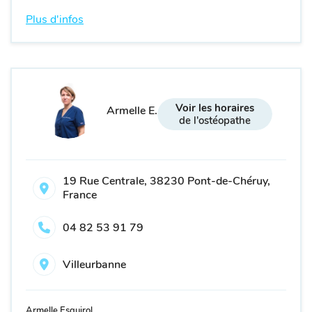
Plus d'infos
Voir les horaires
Armelle E.
de l'ostéopathe
19 Rue Centrale, 38230 Pont-de-Chéruy,
France
04 82 53 91 79
Villeurbanne
Armelle Esquirol