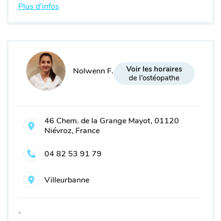
Plus d'infos
Voir les horaires
Nolwenn F.
de l'ostéopathe
46 Chem. de la Grange Mayot, 01120
Niévroz, France
04 82 53 91 79
Villeurbanne
-