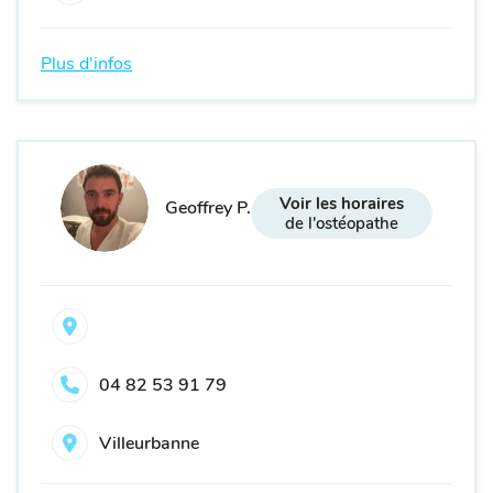
Plus d'infos
Voir les horaires
Geoffrey P.
de l'ostéopathe
04 82 53 91 79
Villeurbanne