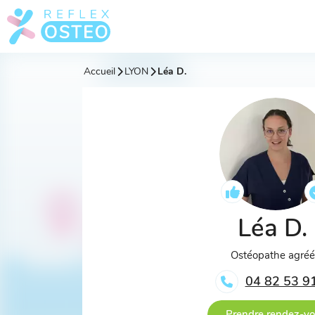
Accueil
LYON
Léa D.
Léa D.
Ostéopathe agré
04 82 53 9
Prendre rendez-v