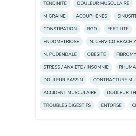
TENDINITE
DOULEUR MUSCULAIRE
MIGRAINE
ACOUPHENES
SINUSIT
CONSTIPATION
RGO
FERTILITE
ENDOMETRIOSE
N. CERVICO BRACHI
N. PUDENDALE
OBESITE
FIBROMY
STRESS / ANXIETE / INSOMNIE
RHUMA
DOULEUR BASSIN
CONTRACTURE MU
ACCIDENT MUSCULAIRE
DOULEUR T
TROUBLES DIGESTIFS
ENTORSE
C