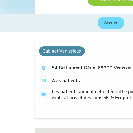
Accueil
Cabinet Vénissieux
54 Bd Laurent Gérin, 69200 Vénissieu
16
Avis patients
Les patients aiment cet ostéopathe po
explications et des conseils & Propret