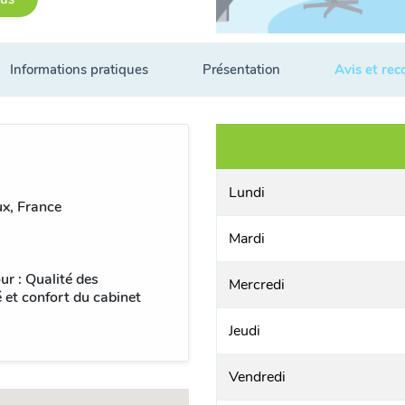
Informations pratiques
Présentation
Avis et re
Lundi
x, France
Mardi
ur : Qualité des
Mercredi
é et confort du cabinet
Jeudi
Vendredi