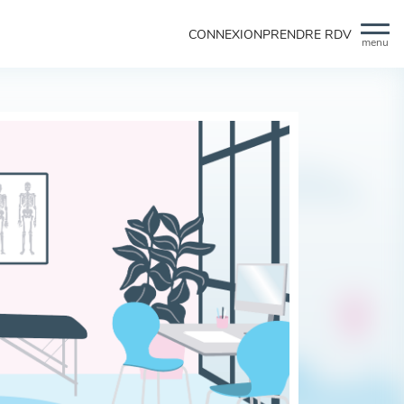
CONNEXION
PRENDRE RDV
menu