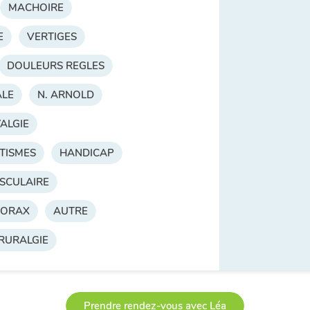
MACHOIRE
E
VERTIGES
DOULEURS REGLES
ALE
N. ARNOLD
ALGIE
TISMES
HANDICAP
SCULAIRE
HORAX
AUTRE
RURALGIE
Prendre rendez-vous avec Léa