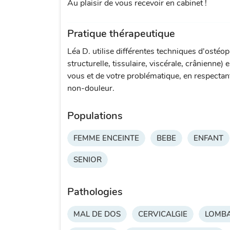
Au plaisir de vous recevoir en cabinet !
Pratique thérapeutique
Léa D. utilise différentes techniques d'ostéop
structurelle, tissulaire, viscérale, crânienne) 
vous et de votre problématique, en respectant 
non-douleur.
Populations
FEMME ENCEINTE
BEBE
ENFANT
SENIOR
Pathologies
MAL DE DOS
CERVICALGIE
LOMBA