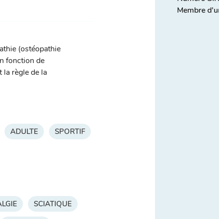
Membre d'u
athie (ostéopathie
en fonction de
la règle de la
ADULTE
SPORTIF
LGIE
SCIATIQUE