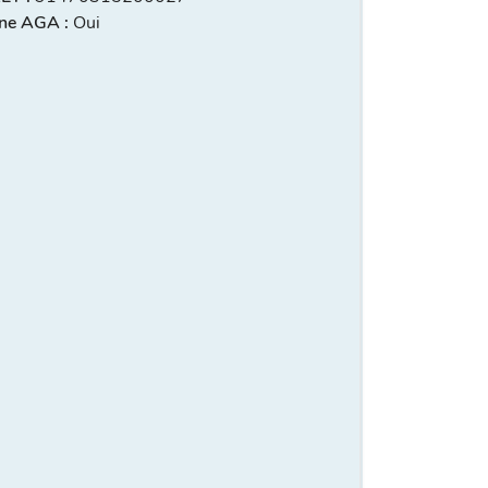
ne AGA :
Oui