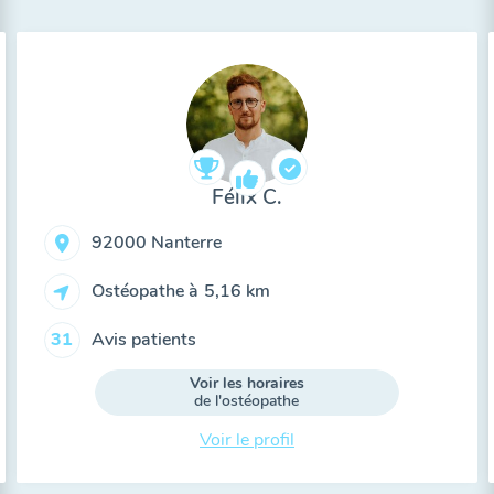
Félix C.
92000 Nanterre
Ostéopathe à
5,16 km
Avis patients
31
Voir les horaires
de l'ostéopathe
Voir le profil