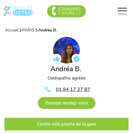
STANDARD
7 JOURS / 7
menu
Accueil
PARIS
Andréa B.
Andréa B.
Ostéopathe agréée
01 84 17 27 87
Prendre rendez-vous
Centre ville proche de la gare