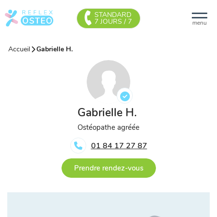
STANDARD
7 JOURS / 7
menu
Accueil
Gabrielle H.
Gabrielle H.
Ostéopathe agréée
01 84 17 27 87
Prendre rendez-vous