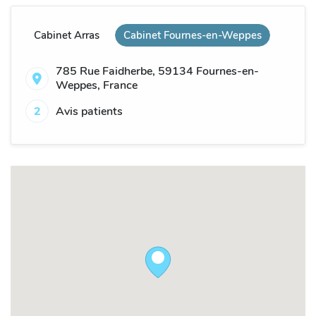
Cabinet Arras
Cabinet Fournes-en-Weppes
785 Rue Faidherbe, 59134 Fournes-en-
Weppes, France
2
Avis patients