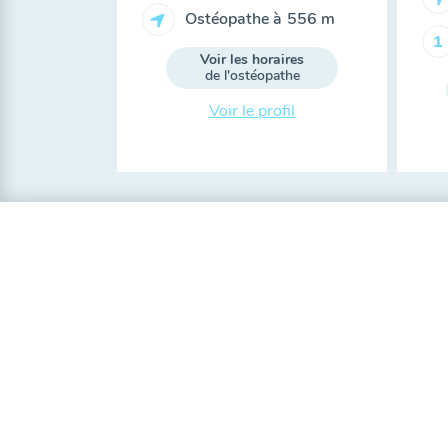
Ostéopathe à
556 m
1
Voir les horaires
de l'ostéopathe
Voir le profil