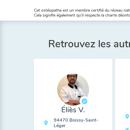
Cet ostéopathe est un membre certifié du réseau natio
Cela signifie également qu'il respecte la charte déontol
Retrouvez les aut
Éliès V.
94470 Boissy-Saint-
Léger