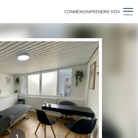
CONNEXION
PRENDRE RDV
menu
1