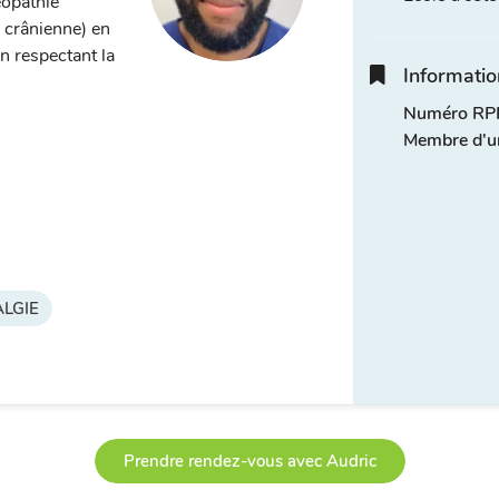
éopathie
, crânienne) en
n respectant la
Informatio
Numéro RPP
Membre d'u
LGIE
Prendre rendez-vous avec Audric