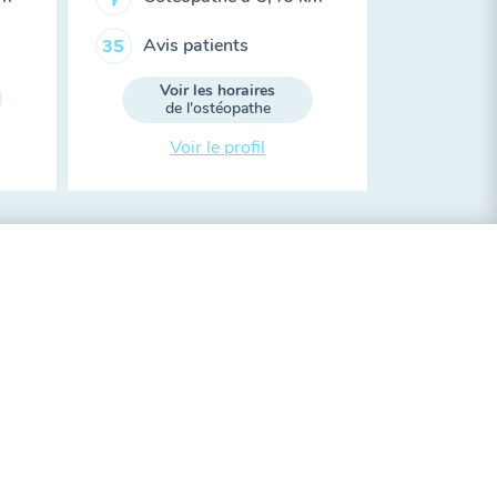
Avis patients
35
Voir les horaires
de l'ostéopathe
Voir le profil