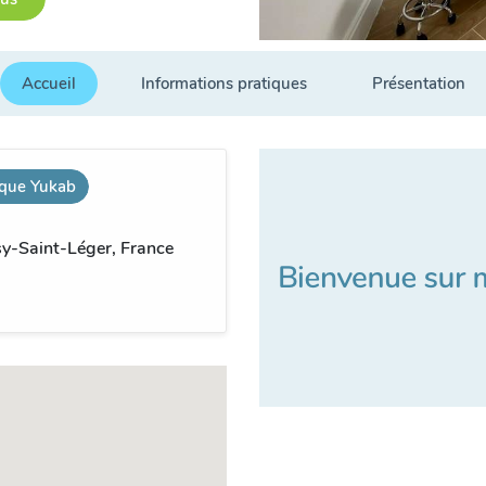
Accueil
Informations pratiques
Présentation
ique Yukab
sy-Saint-Léger, France