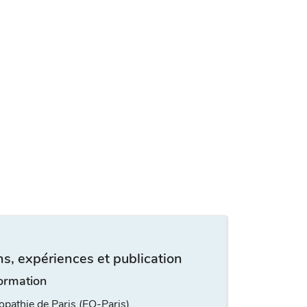
s, expériences et publication
ormation
opathie de Paris (EO-Paris)