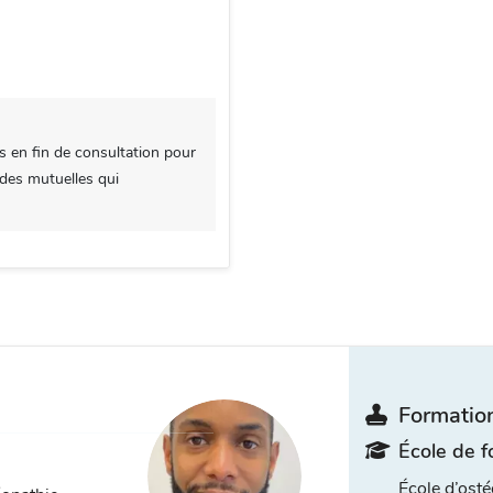
s en fin de consultation pour
 des mutuelles qui
Formation
École de f
École d’osté