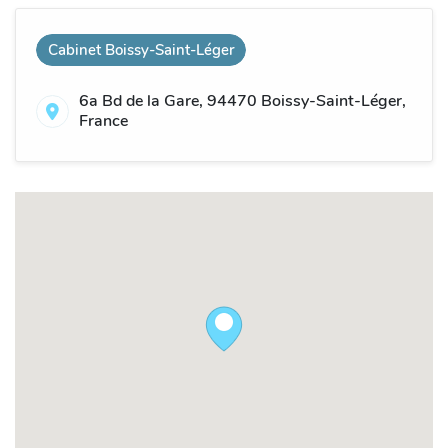
Cabinet Boissy-Saint-Léger
6a Bd de la Gare, 94470 Boissy-Saint-Léger,
France