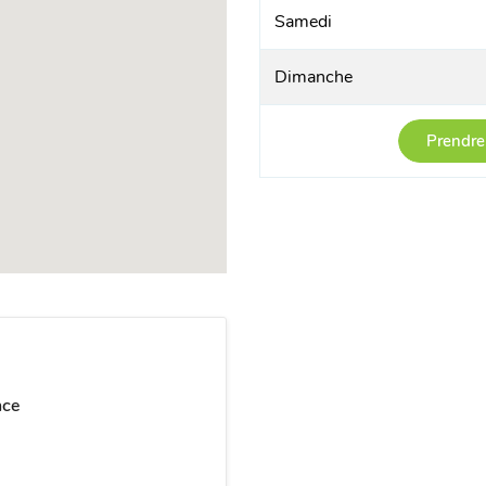
Samedi
Dimanche
Prendre
nce