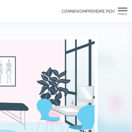
CONNEXION
PRENDRE RDV
menu