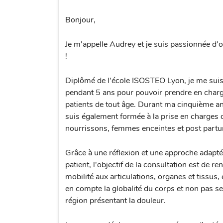
Bonjour,
Je m'appelle Audrey et je suis passionnée d'
!
Diplômé de l'école ISOSTEO Lyon, je me sui
pendant 5 ans pour pouvoir prendre en char
patients de tout âge. Durant ma cinquième a
suis également formée à la prise en charges 
nourrissons, femmes enceintes et post part
Grâce à une réflexion et une approche adapt
patient, l'objectif de la consultation est de re
mobilité aux articulations, organes et tissus,
en compte la globalité du corps et non pas s
région présentant la douleur.