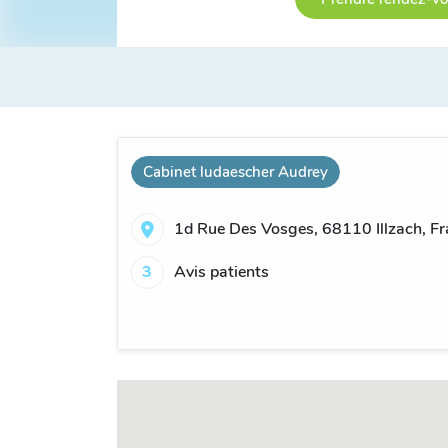
Cabinet ludaescher Audrey
1d Rue Des Vosges, 68110 Illzach, Fr
3
Avis patients