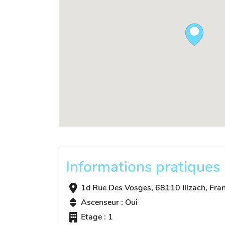
Informations pratiques
1d Rue Des Vosges, 68110 Illzach, Fra
Ascenseur : Oui
Etage : 1