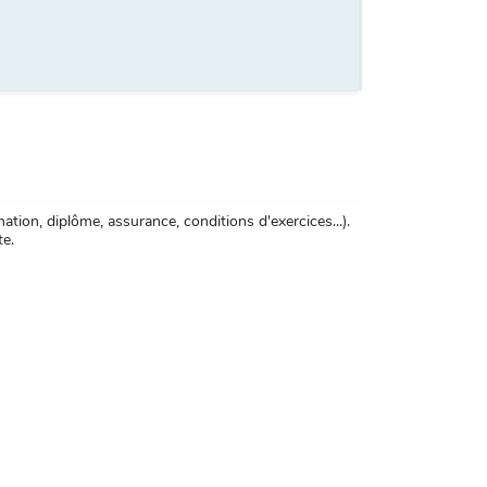
tion, diplôme, assurance, conditions d'exercices...).
te.