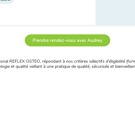
Prendre rendez-vous avec Audrey
nal REFLEX OSTEO, répondant à nos critères sélectifs d'éligibilité (forma
ogie et qualité veillant à une pratique de qualité, sécurisée et bienveillan