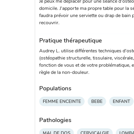
Je peux me déplacer pour une séance d'ostéo
domicile. J'apporte ma propre table pour la sé
faudra prévoir une serviette ou drap de bain 
recouvrir.
Pratique thérapeutique
Audrey L. utilise différentes techniques d'os
(ostéopathie structurelle, tissulaire, viscérale
fonction de vous et de votre problématique, e
règle de la non-douleur.
Populations
FEMME ENCEINTE
BEBE
ENFANT
Pathologies
MAL DE DOS
CERVICALGIE
LOMBA