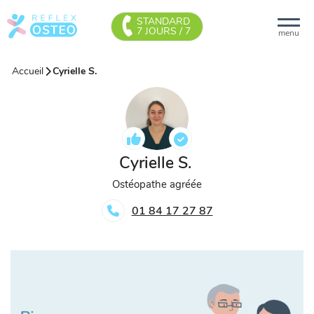
STANDARD
7 JOURS / 7
menu
Accueil
Cyrielle S.
Cyrielle S.
Ostéopathe agréée
01 84 17 27 87