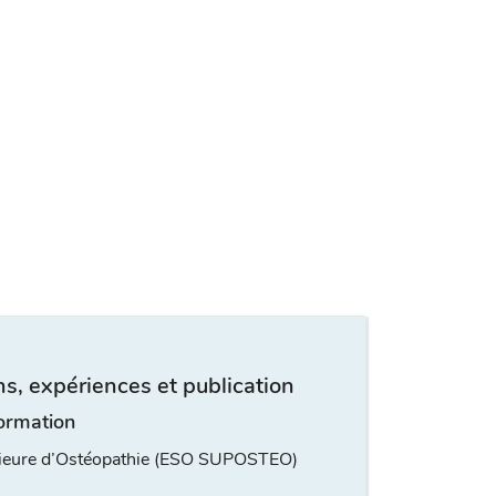
s, expériences et publication
ormation
rieure d’Ostéopathie (ESO SUPOSTEO)