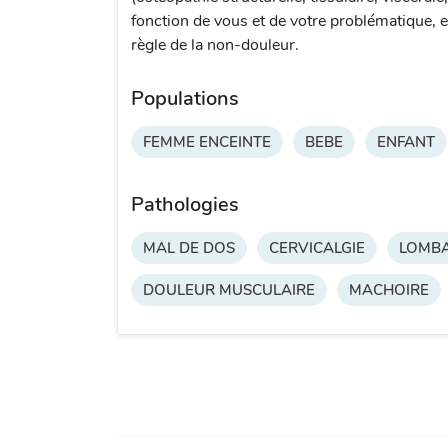
fonction de vous et de votre problématique, e
règle de la non-douleur.
Populations
FEMME ENCEINTE
BEBE
ENFANT
Pathologies
MAL DE DOS
CERVICALGIE
LOMBA
DOULEUR MUSCULAIRE
MACHOIRE