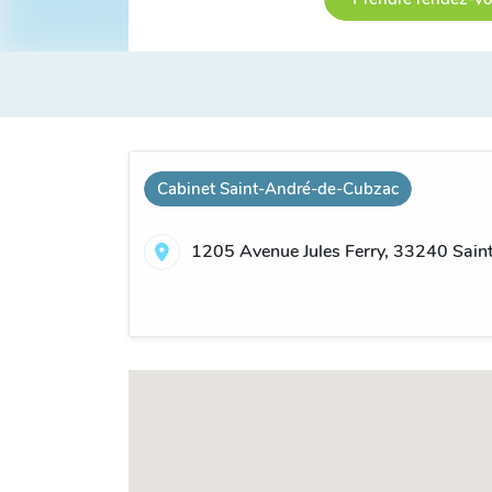
Cabinet Saint-André-de-Cubzac
1205 Avenue Jules Ferry, 33240 Sain