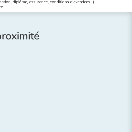
tion, diplôme, assurance, conditions d'exercices...).
te.
proximité