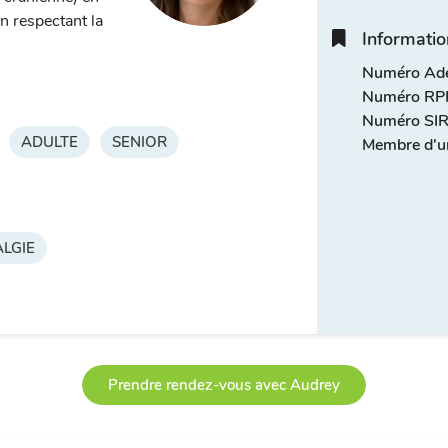
n respectant la
Informatio
Numéro Adel
Numéro RPP
Numéro SIR
ADULTE
SENIOR
Membre d'u
LGIE
Prendre rendez-vous avec Audrey