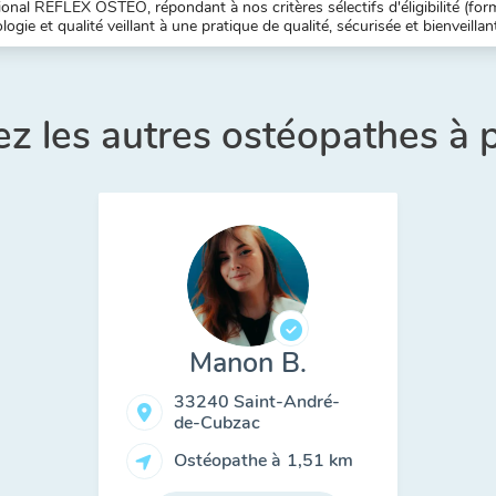
nal REFLEX OSTEO, répondant à nos critères sélectifs d'éligibilité (forma
ogie et qualité veillant à une pratique de qualité, sécurisée et bienveillan
z les autres ostéopathes à 
Manon B.
33240 Saint-André-
de-Cubzac
Ostéopathe à
1,51 km