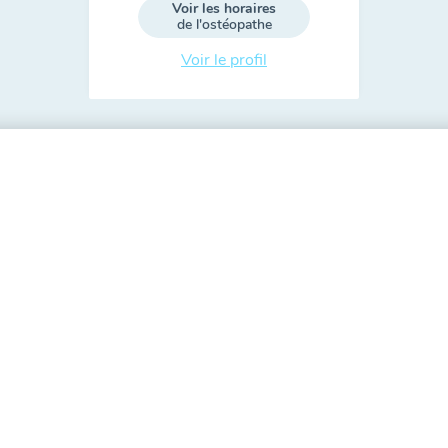
Voir les horaires
de l'ostéopathe
Voir le profil