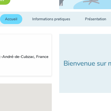
Accueil
Informations pratiques
Présentation
t-André-de-Cubzac, France