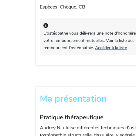
Espèces, Chèque, CB
L'ostéopathe vous délivrera une note d'honoraire
votre remboursement mutuelles. Voir la liste des
remboursent l'ostéopathie.
Accéder à la liste
Ma présentation
Pratique thérapeutique
Audrey N. utilise différentes techniques d'os
(ostéopathie structurelle, tissulaire, viscérale