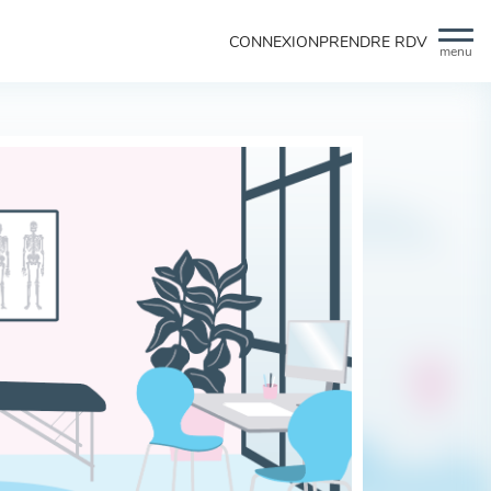
CONNEXION
PRENDRE RDV
menu