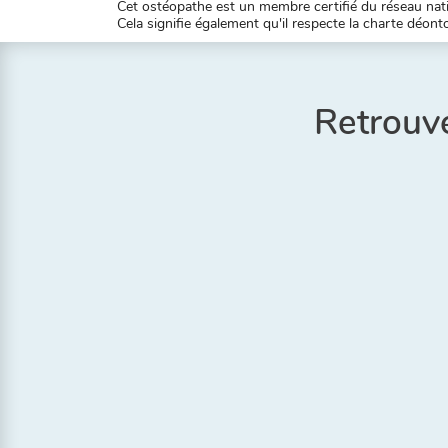
Cet ostéopathe est un membre certifié du réseau natio
Cela signifie également qu'il respecte la charte déontol
Retrouve