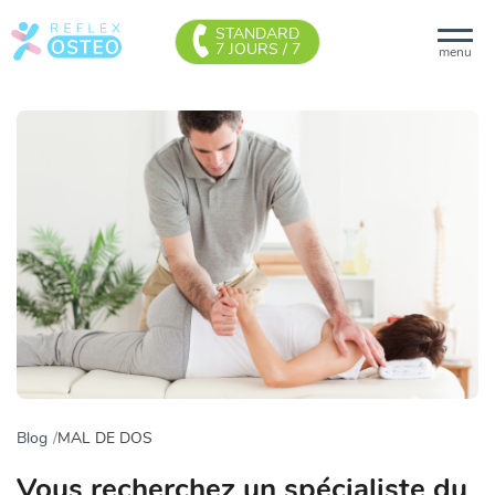
STANDARD
7 JOURS / 7
menu
Blog
MAL DE DOS
Vous recherchez un spécialiste du