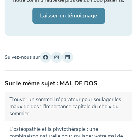
notre communauté de plus de 224 000 patients.
Laisser un témoignage
Suivez-nous sur
Sur le même sujet : MAL DE DOS
Trouver un sommeil réparateur pour soulager les
maux de dos : l'Importance capitale du choix du
sommier
L'ostéopathie et la phytothérapie : une
combinaison naturelle pour soulager votre mal de