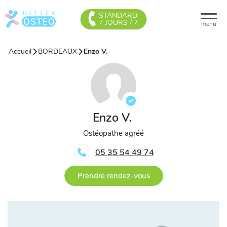
STANDARD
7 JOURS / 7
menu
Accueil
BORDEAUX
Enzo V.
Enzo V.
Ostéopathe agréé
05 35 54 49 74
Prendre rendez-vous