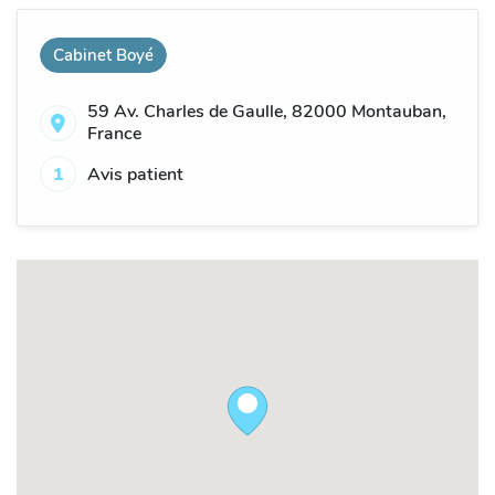
Cabinet Boyé
59 Av. Charles de Gaulle, 82000 Montauban,
France
1
Avis patient