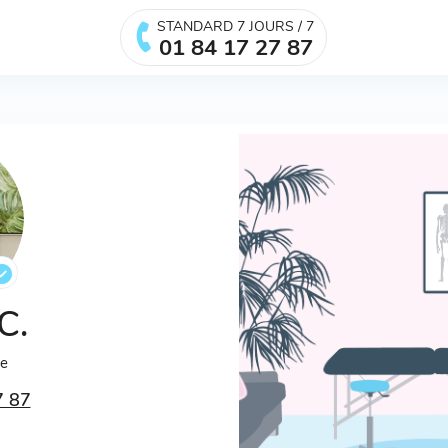
STANDARD 7 JOURS / 7
01 84 17 27 87
 C.
ée
7 87