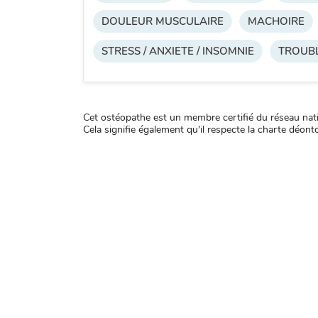
DOULEUR MUSCULAIRE
MACHOIRE
STRESS / ANXIETE / INSOMNIE
TROUBL
Cet ostéopathe est un membre certifié du réseau natio
Cela signifie également qu'il respecte la charte déontol