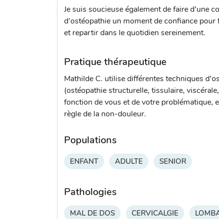
Je suis soucieuse également de faire d'une co
d'ostéopathie un moment de confiance pour fa
et repartir dans le quotidien sereinement.
Pratique thérapeutique
Mathilde C. utilise différentes techniques d'o
(ostéopathie structurelle, tissulaire, viscérale
fonction de vous et de votre problématique, e
règle de la non-douleur.
Populations
ENFANT
ADULTE
SENIOR
Pathologies
MAL DE DOS
CERVICALGIE
LOMBA