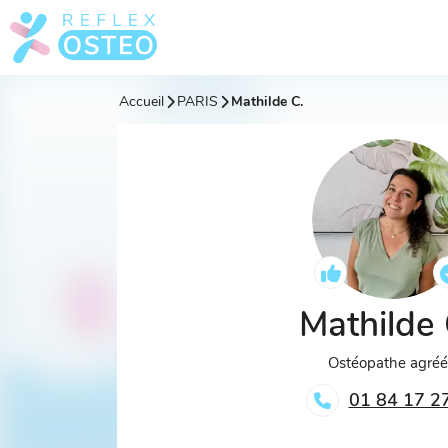
Accueil
PARIS
Mathilde C.
Mathilde
Ostéopathe agré
01 84 17 2