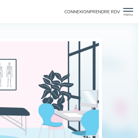
CONNEXION
PRENDRE RDV
menu