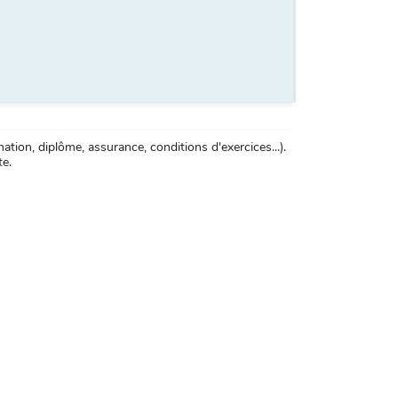
tion, diplôme, assurance, conditions d'exercices...).
te.