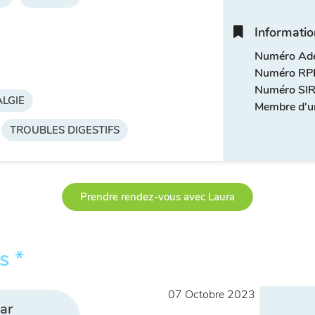
Informatio
Numéro Adel
Numéro RPP
Numéro SIR
LGIE
Membre d'u
TROUBLES DIGESTIFS
Prendre rendez-vous avec Laura
s *
07 Octobre 2023
ar