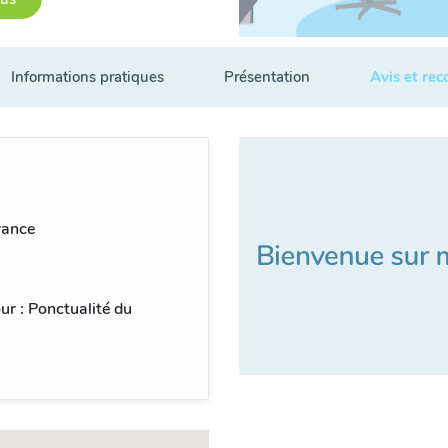
Informations pratiques
Présentation
Avis et re
rance
ur : Ponctualité du