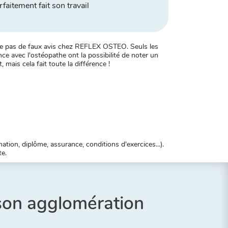
rfaitement fait son travail
xiste pas de faux avis chez REFLEX OSTEO. Seuls les
ce avec l'ostéopathe ont la possibilité de noter un
, mais cela fait toute la différence !
tion, diplôme, assurance, conditions d'exercices...).
te.
 son agglomération