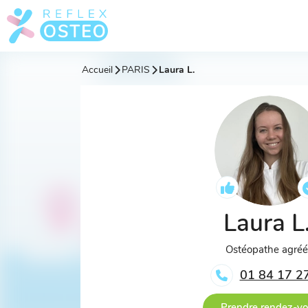
Accueil
PARIS
Laura L.
Laura L
Ostéopathe agré
01 84 17 2
Prendre rendez-v