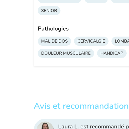
SENIOR
Pathologies
MAL DE DOS
CERVICALGIE
LOMBA
DOULEUR MUSCULAIRE
HANDICAP
Avis et recommandation
Laura L. est recommandé p