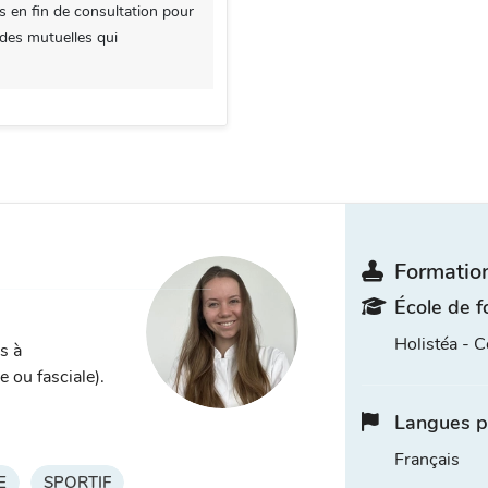
s en fin de consultation pour
 des mutuelles qui
Formation
École de f
Holistéa - 
s à
 ou fasciale).
Langues p
Français
E
SPORTIF