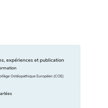
s, expériences et publication
ormation
Collège Ostéopathique Européen (COE)
arlées