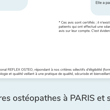
Elle a pa
* Ces avis sont certifiés ; il n'e
patients qui ont effectué une séan
avis sur leur compte. C'est évident
nal REFLEX OSTEO, répondant à nos critères sélectifs d'éligibilité (forma
ogie et qualité veillant à une pratique de qualité, sécurisée et bienveillan
res ostéopathes à PARIS et