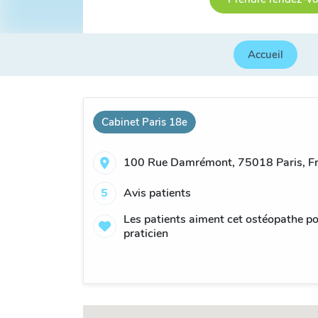
Accueil
Cabinet Paris 18e
100 Rue Damrémont, 75018 Paris, F
5
Avis patients
Les patients aiment cet ostéopathe po
praticien