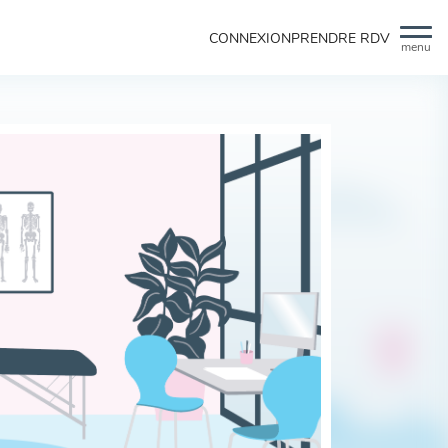
CONNEXION
PRENDRE RDV
menu