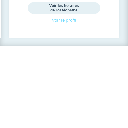
Voir les horaires
de l'ostéopathe
Voir le profil