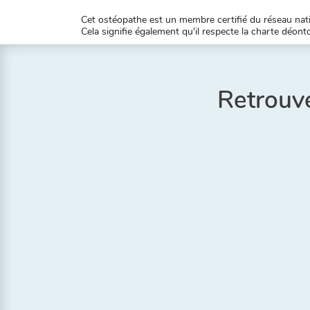
Cet ostéopathe est un membre certifié du réseau natio
Cela signifie également qu'il respecte la charte déontol
Retrouve