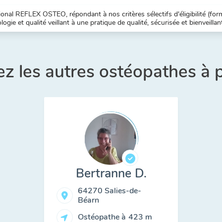
nal REFLEX OSTEO, répondant à nos critères sélectifs d'éligibilité (forma
ogie et qualité veillant à une pratique de qualité, sécurisée et bienveillan
z les autres ostéopathes à 
Bertranne D.
64270 Salies-de-
Béarn
Ostéopathe à
423 m