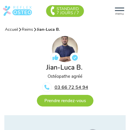
STANDARD
7 JOURS / 7
menu
Accueil
Reims
Jian-Luca B.
Jian-Luca B.
Ostéopathe agréé
03 66 72 54 94
Prendre rendez-vous