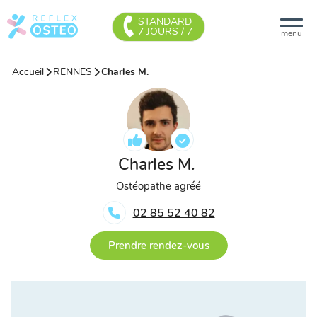
STANDARD
7 JOURS / 7
menu
Accueil
RENNES
Charles M.
Charles M.
Ostéopathe agréé
02 85 52 40 82
Prendre rendez-vous