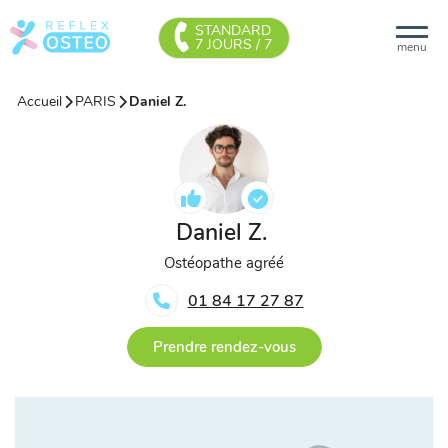
STANDARD
7 JOURS / 7
menu
Accueil
PARIS
Daniel Z.
Daniel Z.
Ostéopathe agréé
01 84 17 27 87
Prendre rendez-vous