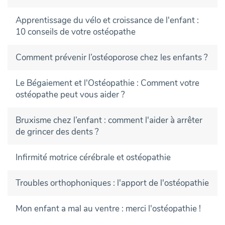
Apprentissage du vélo et croissance de l'enfant :
10 conseils de votre ostéopathe
Comment prévenir l’ostéoporose chez les enfants ?
Le Bégaiement et l'Ostéopathie : Comment votre
ostéopathe peut vous aider ?
Bruxisme chez l’enfant : comment l'aider à arrêter
de grincer des dents ?
Infirmité motrice cérébrale et ostéopathie
Troubles orthophoniques : l'apport de l'ostéopathie
Mon enfant a mal au ventre : merci l'ostéopathie !