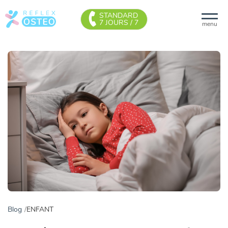
STANDARD
7 JOURS / 7
menu
Blog
ENFANT