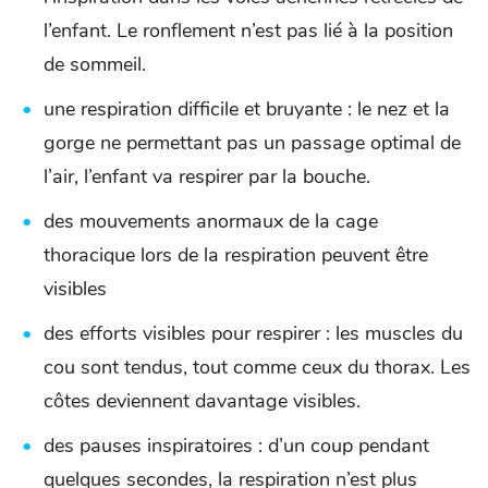
l’enfant. Le ronflement n’est pas lié à la position
de sommeil.
une respiration difficile et bruyante : le nez et la
gorge ne permettant pas un passage optimal de
l’air, l’enfant va respirer par la bouche.
des mouvements anormaux de la cage
thoracique lors de la respiration peuvent être
visibles
des efforts visibles pour respirer : les muscles du
cou sont tendus, tout comme ceux du thorax. Les
côtes deviennent davantage visibles.
des pauses inspiratoires : d’un coup pendant
quelques secondes, la respiration n’est plus