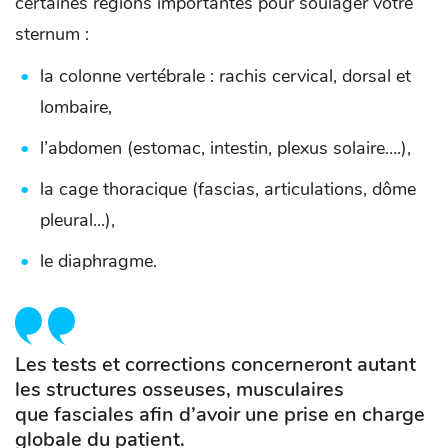
certaines régions importantes pour soulager votre
sternum :
la colonne vertébrale : rachis cervical, dorsal et
lombaire,
l’abdomen (estomac, intestin, plexus solaire….),
la cage thoracique (fascias, articulations, dôme
pleural...),
le diaphragme.
Les tests et corrections concerneront autant
les structures osseuses, musculaires
que fasciales afin d’avoir une prise en charge
globale du patient.