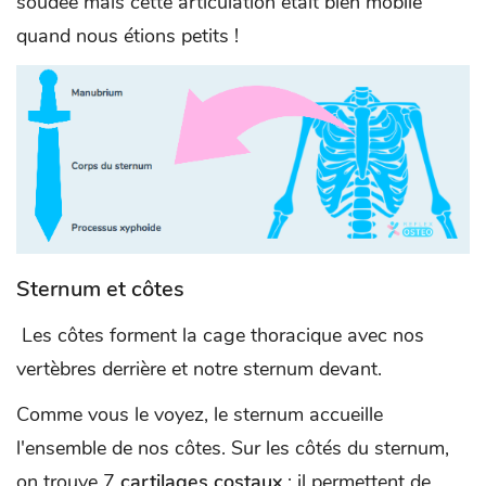
soudée mais cette articulation était bien mobile
quand nous étions petits !
Sternum et côtes
Les côtes forment la cage thoracique avec nos
vertèbres derrière et notre sternum devant.
Comme vous le voyez, le sternum accueille
l'ensemble de nos côtes. Sur les côtés du sternum,
on trouve 7
cartilages costaux
: il permettent de