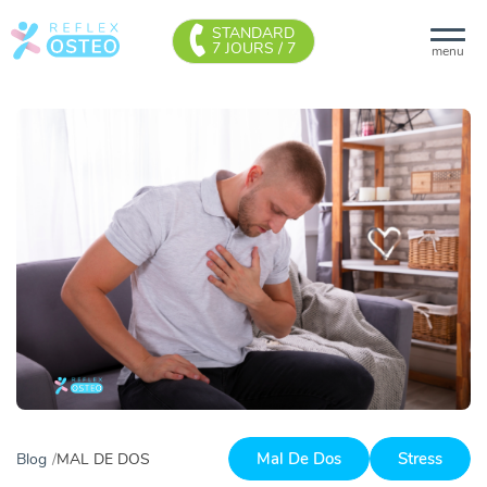
STANDARD
7 JOURS / 7
menu
Mal De Dos
Stress
Blog
MAL DE DOS