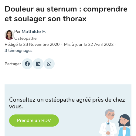
Douleur au sternum : comprendre
et soulager son thorax
Mathilde F.
Par
Ostéopathe
Rédigé le
28 Novembre 2020
·
Mis à jour le
22 Avril 2022
·
3 témoignages
Partager
Consultez un ostéopathe agréé près de chez
vous.
Prendre un RDV