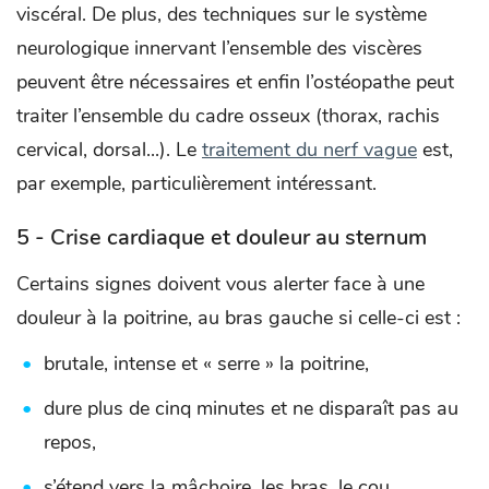
viscéral. De plus, des techniques sur le système
neurologique innervant l’ensemble des viscères
peuvent être nécessaires et enfin l’ostéopathe peut
traiter l’ensemble du cadre osseux (thorax, rachis
cervical, dorsal...). Le
traitement du nerf vague
est,
par exemple, particulièrement intéressant.
5 - Crise cardiaque et douleur au sternum
Certains signes doivent vous alerter face à une
douleur à la poitrine, au bras gauche si celle-ci est :
brutale, intense et « serre » la poitrine,
dure plus de cinq minutes et ne disparaît pas au
repos,
s’étend vers la mâchoire, les bras, le cou,