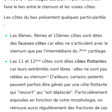
faire le lien entre le sternum et les vraies côtes.
Les côtes du bas présentent quelques particularités
:
Les 8èmes, 9èmes et 10èmes côtes sont dites
des
fausses côtes
car elles ne s’articulent avec le
sternum que par l’intermédiaire du 7
cartilage.
ème
Les 11 et 12
côtes sont dites
côtes flottantes
ème
car leurs extrémités sont libres : elles ne sont pas
reliées au sternum ! D'ailleurs, certains patients
peuvent parfois être gênés par une côte flottante
qui "ressort" qui "est déplacée". Particulièrement
exposées en fonction de votre morphologie, on
retrouve aussi régulièrement des fractures de ces