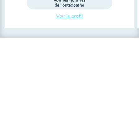
Voir les horaires
de l'ostéopathe
Voir le profil