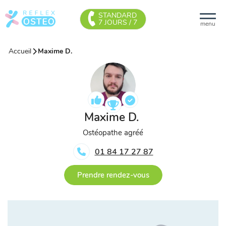
STANDARD
7 JOURS / 7
menu
Accueil
Maxime D.
Maxime D.
Ostéopathe agréé
01 84 17 27 87
Prendre rendez-vous