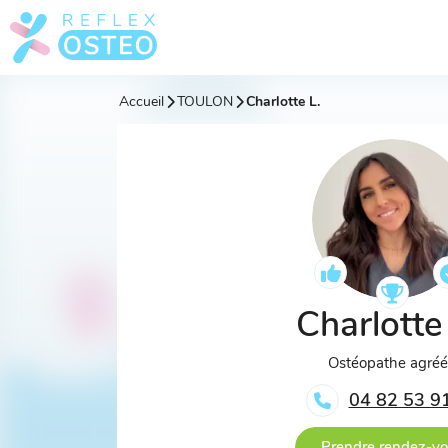
Accueil
TOULON
Charlotte L.
Charlotte
Ostéopathe agré
04 82 53 9
Prendre rendez-v