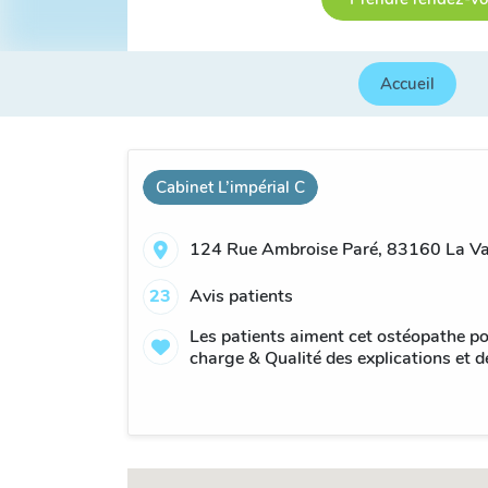
Accueil
Cabinet L’impérial C
124 Rue Ambroise Paré, 83160 La Val
23
Avis patients
Les patients aiment cet ostéopathe pour
charge & Qualité des explications et d