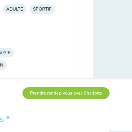
ADULTE
SPORTIF
LGIE
ON
Prendre rendez-vous avec Charlotte
s *