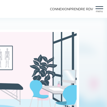
CONNEXION
PRENDRE RDV
menu