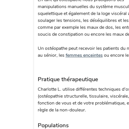
manipulations manuelles du système muscu
squelettique et également de la loge viscéral 
soulager les tensions, les déséquilibres et le
comme par exemple les maux de dos, les ento
soucis de constipation ou encore les maux d
Un ostéopathe peut recevoir les patients du 
au sénior, les
femmes enceintes
ou encore l
Pratique thérapeutique
Charlotte L. utilise différentes techniques d'
(ostéopathie structurelle, tissulaire, viscérale
fonction de vous et de votre problématique, e
règle de la non-douleur.
Populations