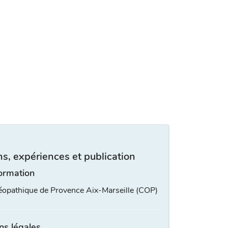
s, expériences et publication
ormation
éopathique de Provence Aix-Marseille (COP)
ns légales