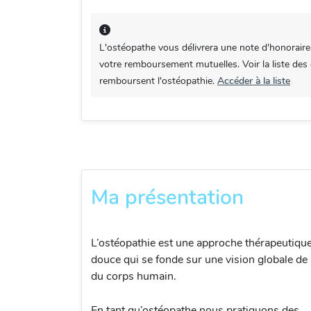
L'ostéopathe vous délivrera une note d'honoraire
votre remboursement mutuelles. Voir la liste des
remboursent l'ostéopathie.
Accéder à la liste
Ma présentation
L’ostéopathie est une approche thérapeutiqu
douce qui se fonde sur une vision globale de 
du corps humain.
En tant qu’ostéopathe nous pratiquons des