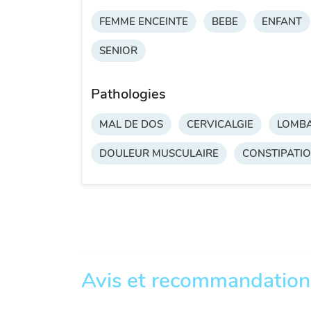
FEMME ENCEINTE
BEBE
ENFANT
SENIOR
Pathologies
MAL DE DOS
CERVICALGIE
LOMBA
DOULEUR MUSCULAIRE
CONSTIPATI
Avis et recommandation