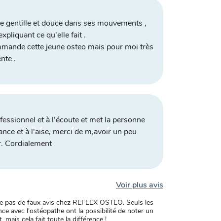
e gentille et douce dans ses mouvements ,
xpliquant ce qu'elle fait .
mmande cette jeune osteo mais pour moi très
nte .
fessionnel et à l'écoute et met la personne
ance et à l'aise, merci de m,avoir un peu
r. Cordialement
Voir plus avis
xiste pas de faux avis chez REFLEX OSTEO. Seuls les
ce avec l'ostéopathe ont la possibilité de noter un
, mais cela fait toute la différence !