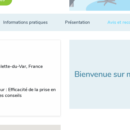
Informations pratiques
Présentation
Avis et re
ette-du-Var, France
 : Efficacité de la prise en
es conseils