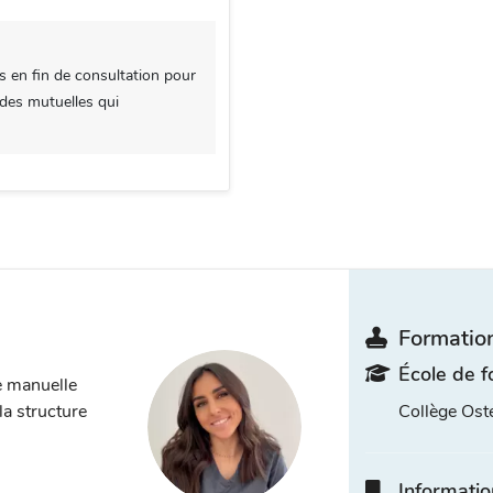
s en fin de consultation pour
 des mutuelles qui
Formation
École de f
e manuelle
la structure
Collège Ost
Informatio