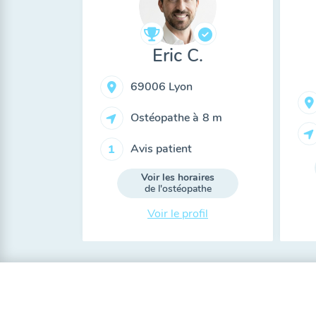
Eric C.
69006 Lyon
Ostéopathe à
8 m
Avis patient
1
Voir les horaires
de l'ostéopathe
Voir le profil