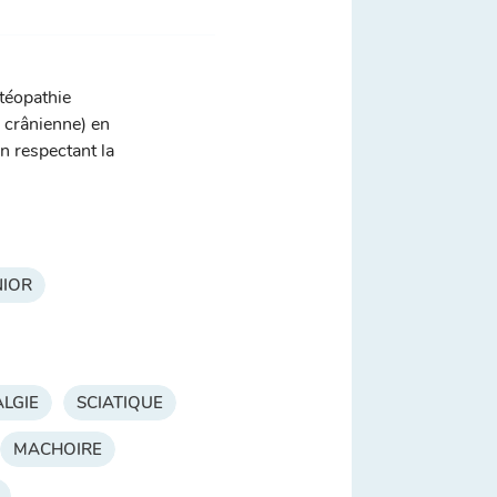
téopathie
, crânienne) en
n respectant la
NIOR
LGIE
SCIATIQUE
MACHOIRE