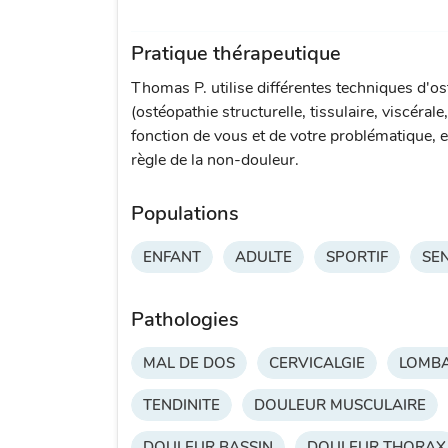
Pratique thérapeutique
Thomas P. utilise différentes techniques d'os
(ostéopathie structurelle, tissulaire, viscérale
fonction de vous et de votre problématique, e
règle de la non-douleur.
Populations
ENFANT
ADULTE
SPORTIF
SE
Pathologies
MAL DE DOS
CERVICALGIE
LOMBA
TENDINITE
DOULEUR MUSCULAIRE
DOULEUR BASSIN
DOULEUR THORAX