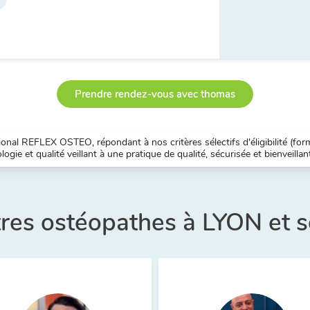
Prendre rendez-vous avec thomas
nal REFLEX OSTEO, répondant à nos critères sélectifs d'éligibilité (forma
ogie et qualité veillant à une pratique de qualité, sécurisée et bienveillan
tres ostéopathes à LYON et 