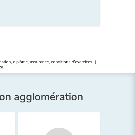
tion, diplôme, assurance, conditions d'exercices...).
te.
son agglomération