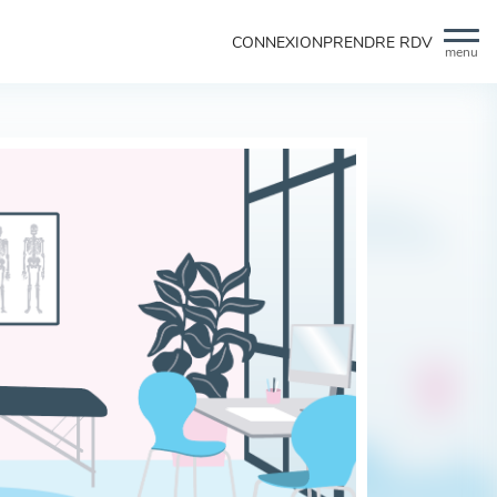
CONNEXION
PRENDRE RDV
menu