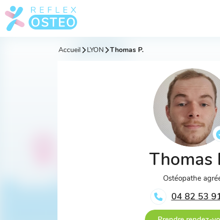
Accueil
LYON
Thomas P.
Thomas 
Ostéopathe agré
04 82 53 9
Prendre rendez-v