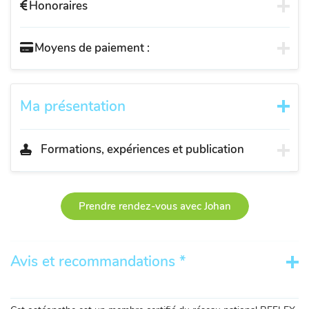
Honoraires
Moyens de paiement :
Ma présentation
Formations, expériences et publication
Prendre rendez-vous avec Johan
Avis et recommandations *