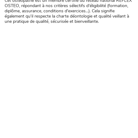
Cet ostéopathe est un membre certifié du réseau national REFLEX
OSTEO, répondant à nos critères sélectifs d'éligibilité (formation,
diplôme, assurance, conditions d'exercices...). Cela signifie
également qu'il respecte la charte déontologie et qualité veillant à
une pratique de qualité, sécurisée et bienveillante.