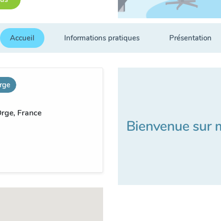
Accueil
Informations pratiques
Présentation
rge
rge, France