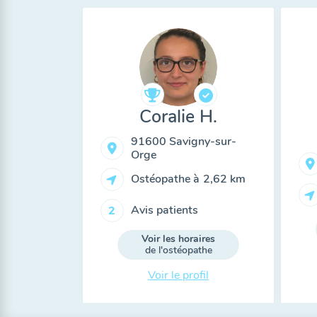
Coralie H.
91600 Savigny-sur-
Orge
Ostéopathe à
2,62 km
Avis patients
2
Voir les horaires
de l'ostéopathe
Voir le profil