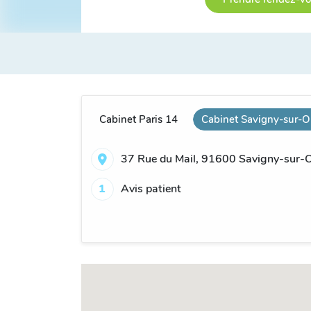
Cabinet Paris 14
Cabinet Savigny-sur-O
37 Rue du Mail, 91600 Savigny-sur-O
1
Avis patient