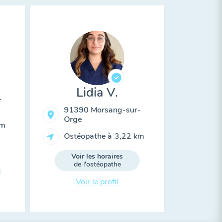
Lidia V.
-
91390 Morsang-sur-
Orge
km
Ostéopathe à
3,22 km
Voir les horaires
de l'ostéopathe
Voir le profil