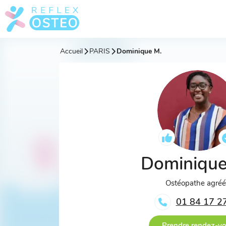
Accueil
PARIS
Dominique M.
Dominiqu
Ostéopathe agré
01 84 17 2
Prendre rendez-v