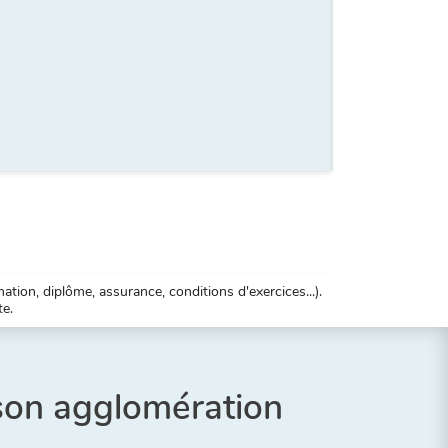
tion, diplôme, assurance, conditions d'exercices...).
te.
 son agglomération