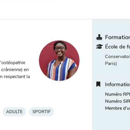
Formation
École de f
Conservatoi
d'ostéopathie
Paris)
, crânienne) en
n respectant la
Informatio
Numéro RPP
Numéro SIR
Membre d'u
ADULTE
SPORTIF