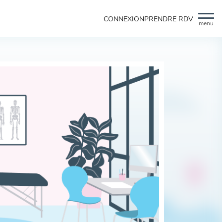
CONNEXION
PRENDRE RDV
menu