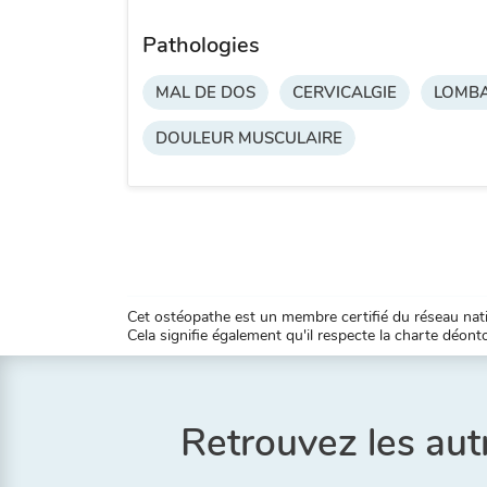
Pathologies
MAL DE DOS
CERVICALGIE
LOMBA
DOULEUR MUSCULAIRE
Cet ostéopathe est un membre certifié du réseau natio
Cela signifie également qu'il respecte la charte déontol
Retrouvez les aut