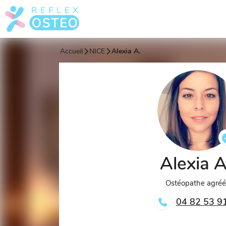
Accueil
NICE
Alexia A.
Alexia 
Ostéopathe agré
04 82 53 9