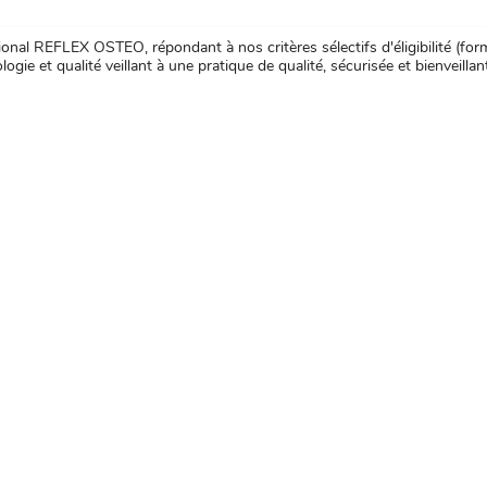
nal REFLEX OSTEO, répondant à nos critères sélectifs d'éligibilité (forma
ogie et qualité veillant à une pratique de qualité, sécurisée et bienveillan