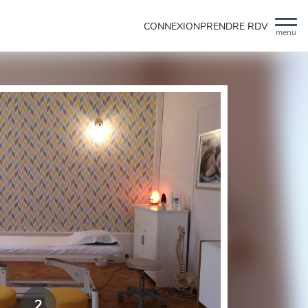
CONNEXION
PRENDRE RDV
menu
2