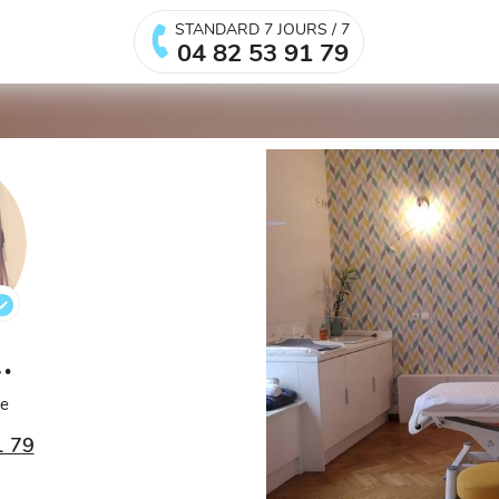
STANDARD 7 JOURS / 7
04 82 53 91 79
A.
ée
1 79