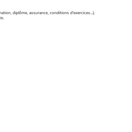
tion, diplôme, assurance, conditions d'exercices...).
te.