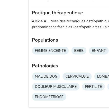
Pratique thérapeutique
Alexia A. utilise des techniques ostéopathiqu
prédominance fasciales (ostéopathie tissulaire
Populations
FEMME ENCEINTE
BEBE
ENFANT
Pathologies
MAL DE DOS
CERVICALGIE
LOMBA
DOULEUR MUSCULAIRE
FERTILITE
ENDOMETRIOSE