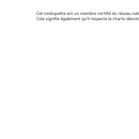
Cet ostéopathe est un membre certifié du réseau natio
Cela signifie également qu'il respecte la charte déontol