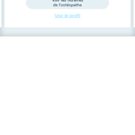
Voir les horaires
de l'ostéopathe
Voir le profil