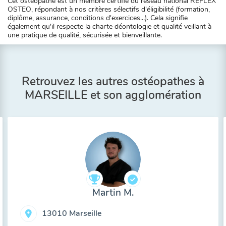
Cet ostéopathe est un membre certifié du réseau national REFLEX
OSTEO, répondant à nos critères sélectifs d'éligibilité (formation,
diplôme, assurance, conditions d'exercices...). Cela signifie
également qu'il respecte la charte déontologie et qualité veillant à
une pratique de qualité, sécurisée et bienveillante.
Retrouvez les autres ostéopathes à
MARSEILLE et son agglomération
Martin M.
13010 Marseille