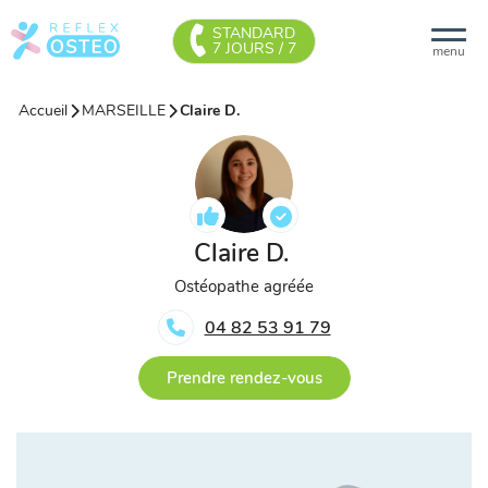
STANDARD
7 JOURS / 7
menu
Accueil
MARSEILLE
Claire D.
Claire D.
Ostéopathe agréée
04 82 53 91 79
Prendre rendez-vous