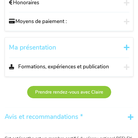
Honoraires
Moyens de paiement :
Ma présentation
Formations, expériences et publication
Prendre rendez-vous avec Claire
Avis et recommandations *