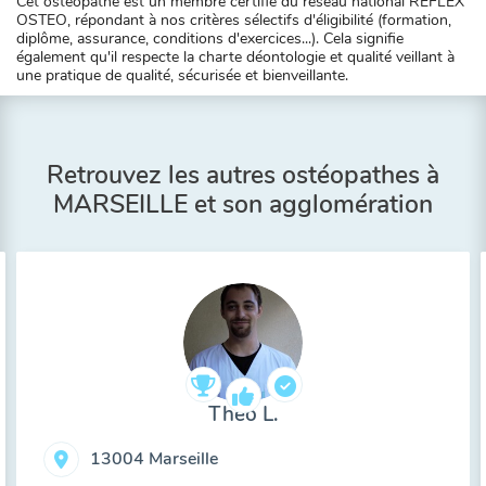
Cet ostéopathe est un membre certifié du réseau national REFLEX
OSTEO, répondant à nos critères sélectifs d'éligibilité (formation,
diplôme, assurance, conditions d'exercices...). Cela signifie
également qu'il respecte la charte déontologie et qualité veillant à
une pratique de qualité, sécurisée et bienveillante.
Retrouvez les autres ostéopathes à
MARSEILLE et son agglomération
Théo L.
13004 Marseille