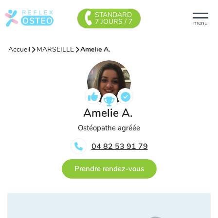
STANDARD
7 JOURS / 7
menu
Accueil
MARSEILLE
Amelie A.
Amelie A.
Ostéopathe agréée
04 82 53 91 79
Prendre rendez-vous