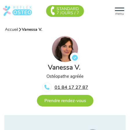
STANDARD
7 JOURS / 7
menu
Accueil
Vanessa V.
Vanessa V.
Ostéopathe agréée
01 84 17 27 87
Prendre rendez-vous