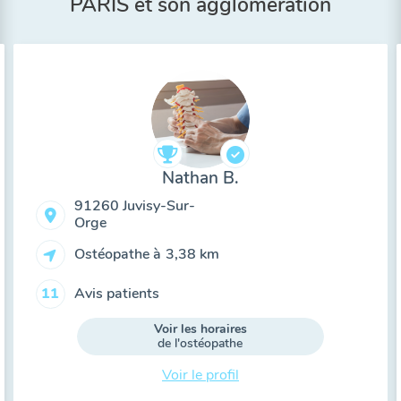
PARIS et son agglomération
Nathan B.
91260 Juvisy-Sur-
Orge
Ostéopathe à
3,38 km
Avis patients
11
Voir les horaires
de l'ostéopathe
Voir le profil