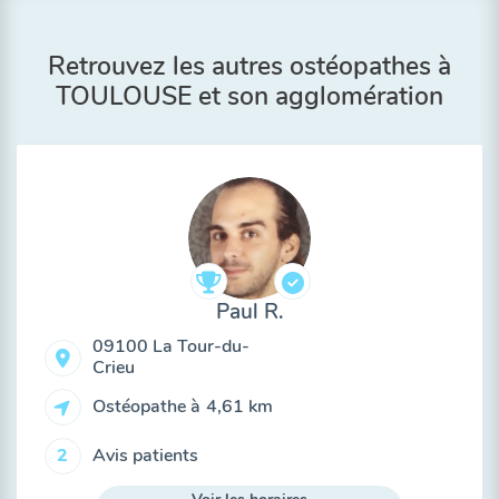
Retrouvez les autres ostéopathes à
TOULOUSE et son agglomération
Paul R.
09100 La Tour-du-
Crieu
Ostéopathe à
4,61 km
Avis patients
2