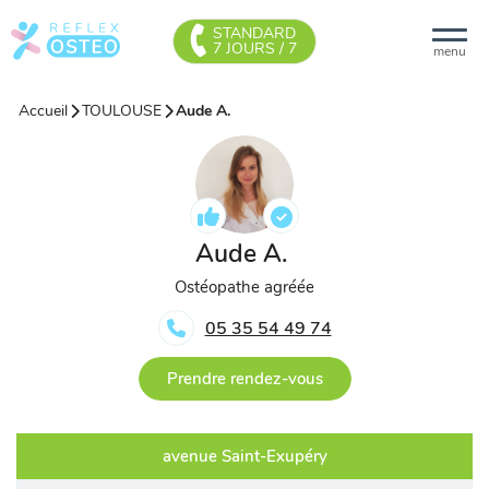
STANDARD
7 JOURS / 7
menu
Accueil
TOULOUSE
Aude A.
Aude A.
Ostéopathe agréée
05 35 54 49 74
Prendre rendez-vous
avenue Saint-Exupéry