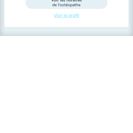
Voir les horaires
de l'ostéopathe
Voir le profil