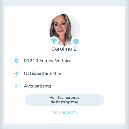
Caroline L.
01210 Ferney-Voltaire
Ostéopathe à
0 m
Avis patients
9
Voir les horaires
de l'ostéopathe
Voir le profil