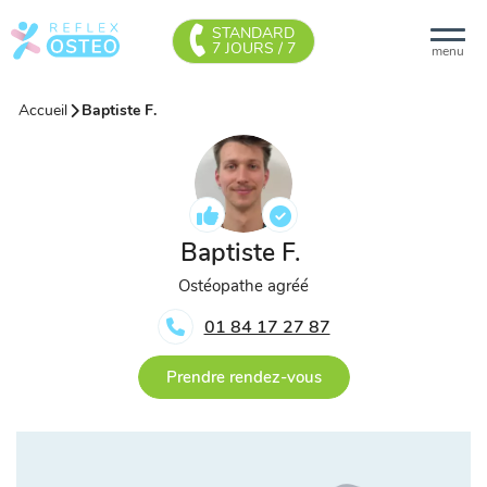
STANDARD
7 JOURS / 7
menu
Accueil
Baptiste F.
Baptiste F.
Ostéopathe agréé
01 84 17 27 87
Prendre rendez-vous