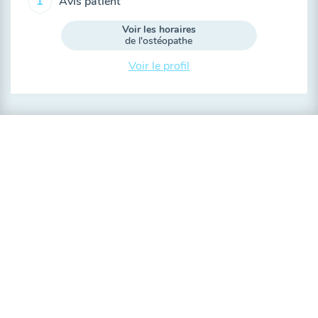
Avis patient
1
Voir les horaires
de l'ostéopathe
Voir le profil