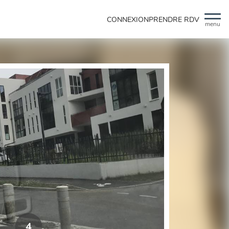
CONNEXION
PRENDRE RDV
menu
4