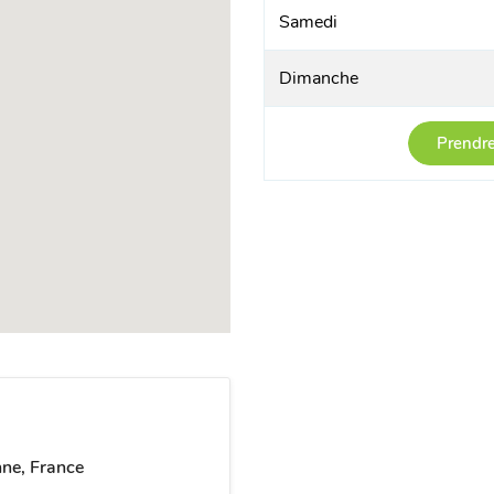
Samedi
Dimanche
Prendre
ne, France