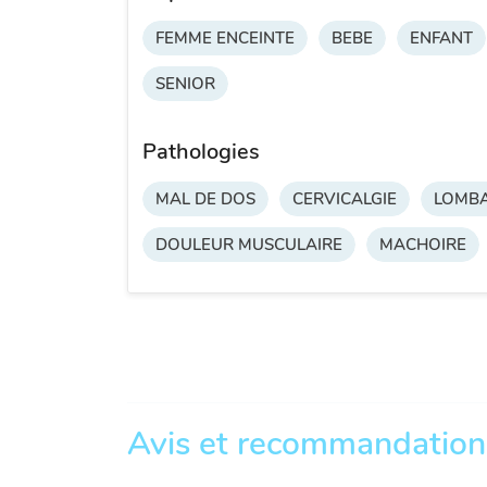
FEMME ENCEINTE
BEBE
ENFANT
SENIOR
Pathologies
MAL DE DOS
CERVICALGIE
LOMBA
DOULEUR MUSCULAIRE
MACHOIRE
Avis et recommandation