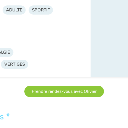
ADULTE
SPORTIF
LGIE
VERTIGES
Prendre rendez-vous avec Olivier
s *