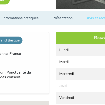
Informations pratiques
Présentation
Avis et re
Bayo
rand Basque
Lundi
onne, France
Mardi
ur : Ponctualité du
Mercredi
 des conseils
Jeudi
Vendredi