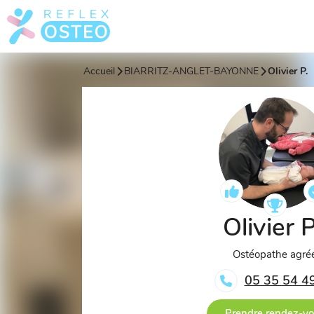
Accueil
BIARRITZ-ANGLET-BAYONNE
Olivier P.
Olivier 
Ostéopathe agré
05 35 54 4
Prendre rendez-v