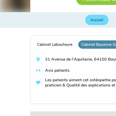
Accueil
Cabinet Labouheyre
Cabinet Bayonne G
31 Avenue de l'Aquitaine, 64100 Bay
34
Avis patients
Les patients aiment cet ostéopathe po
praticien & Qualité des explications et