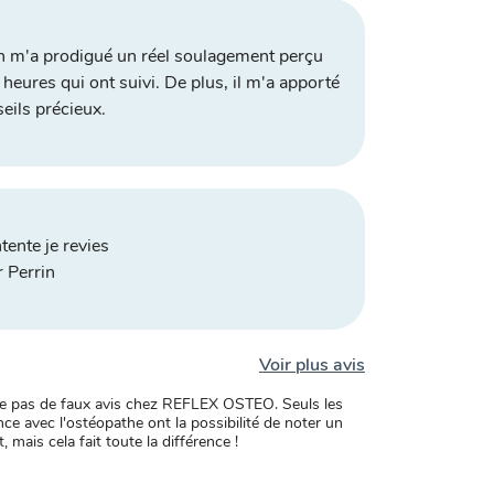
n m'a prodigué un réel soulagement perçu
 heures qui ont suivi. De plus, il m'a apporté
eils précieux.
tente je revies
 Perrin
Voir plus avis
xiste pas de faux avis chez REFLEX OSTEO. Seuls les
ce avec l'ostéopathe ont la possibilité de noter un
, mais cela fait toute la différence !