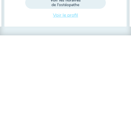
Voir les horaires
de l'ostéopathe
Voir le profil