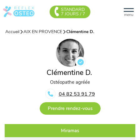
STANDARD
7 JOURS / 7
menu
Accueil
AIX EN PROVENCE
Clémentine D.
Clémentine D.
Ostéopathe agréée
04 82 53 91 79
Prendre rendez-vous
Miramas