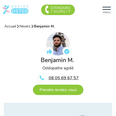
STANDARD
7 JOURS / 7
menu
Accueil
Nevers
Benjamin M.
Benjamin M.
Ostéopathe agréé
08 05 69 67 57
Prendre rendez-vous