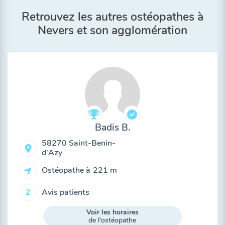
Retrouvez les autres ostéopathes à
Nevers et son agglomération
Badis B.
58270 Saint-Benin-
d'Azy
Ostéopathe à
221 m
Avis patients
2
Voir les horaires
de l'ostéopathe