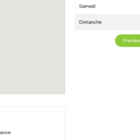
Samedi
Dimanche
Prendre
rance