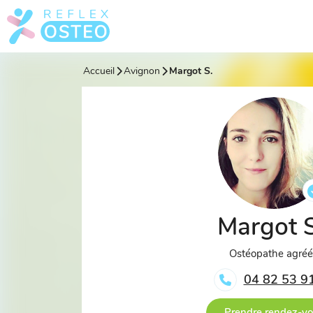
Accueil
Avignon
Margot S.
Margot 
Ostéopathe agré
04 82 53 9
Prendre rendez-v