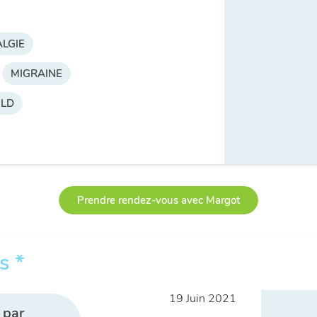
LGIE
MIGRAINE
OLD
Prendre rendez-vous avec Margot
s *
19 Juin 2021
 par