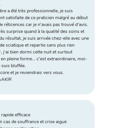
,
ire a été très professionnelle, je suis
nt satisfaite de ce praticien malgré au début
e réticences car je n'avais pas trouvé d'avis.
très surprise quand à la qualité des soins et
du résultat, je suis arrivée chez-elle avec une
de sciatique et repartie sans plus rien
, j'ai bien dormi cette nuit et surtout
e en pleine forme... c'est extraordinaire, moi-
suis bluffée.
core et je reviendrais vers vous.
AAKIR
 rapide efficace
En cas de souffrance et crise aiguë