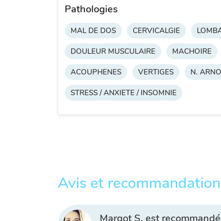
Pathologies
MAL DE DOS
CERVICALGIE
LOMBA
DOULEUR MUSCULAIRE
MACHOIRE
ACOUPHENES
VERTIGES
N. ARN
STRESS / ANXIETE / INSOMNIE
Avis et recommandation
Margot S. est recommandé