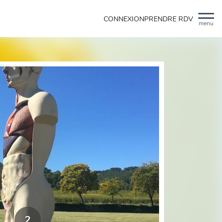
CONNEXION
PRENDRE RDV
menu
2