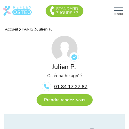
STANDARD
7 JOURS / 7
menu
Accueil
PARIS
Julien P.
Julien P.
Ostéopathe agréé
01 84 17 27 87
Prendre rendez-vous