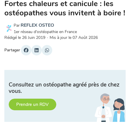
Fortes chaleurs et canicule : les
ostéopathes vous invitent à boire !
REFLEX OSTEO
Par
1er réseau d'ostéopathie en France
Rédigé le
26 Juin 2019
·
Mis à jour le
07 Août 2026
Partager
Consultez un ostéopathe agréé près de chez
vous.
Prendre un RDV