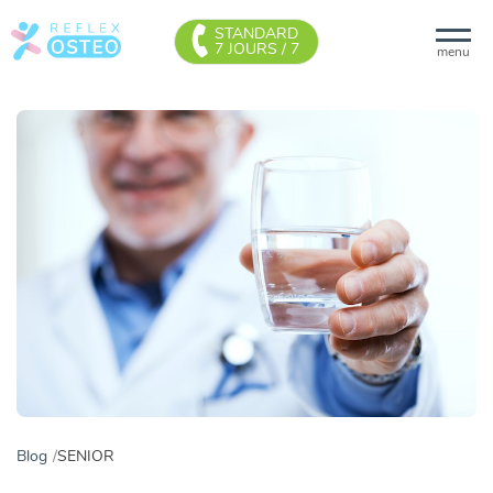
STANDARD
7 JOURS / 7
menu
Blog
SENIOR